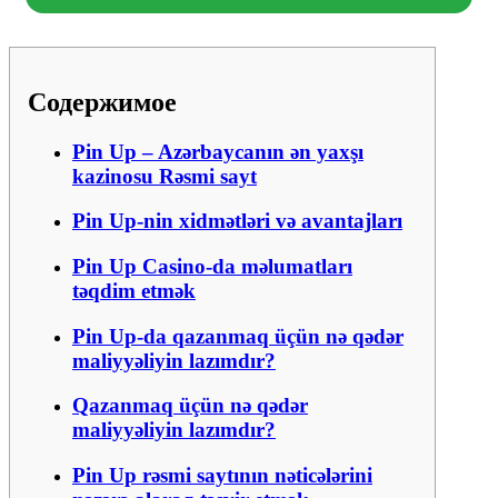
Содержимое
Pin Up – Azərbaycanın ən yaxşı
kazinosu Rəsmi sayt
Pin Up-nin xidmətləri və avantajları
Pin Up Casino-da məlumatları
təqdim etmək
Pin Up-da qazanmaq üçün nə qədər
maliyyəliyin lazımdır?
Qazanmaq üçün nə qədər
maliyyəliyin lazımdır?
Pin Up rəsmi saytının nəticələrini