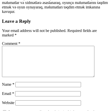
məlumatlar və xidmətlərə əsaslanaraq, oyunçu məlumatlarını təqdim
etmək və oyun oynayaraq, məlumatları təqdim etmək imkanına
kavuşur.
Leave a Reply
Your email address will not be published.
Required fields are
marked
*
Comment
*
Name
*
Email
*
Website