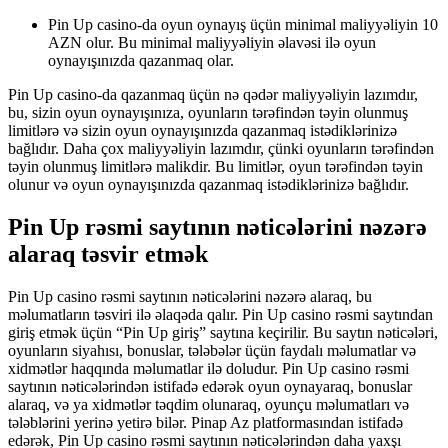
Pin Up casino-da oyun oynayış üçün minimal maliyyəliyin 10
AZN olur. Bu minimal maliyyəliyin əlavəsi ilə oyun
oynayışınızda qazanmaq olar.
Pin Up casino-da qazanmaq üçün nə qədər maliyyəliyin lazımdır,
bu, sizin oyun oynayışınıza, oyunların tərəfindən təyin olunmuş
limitlərə və sizin oyun oynayışınızda qazanmaq istədiklərinizə
bağlıdır. Daha çox maliyyəliyin lazımdır, çünki oyunların tərəfindən
təyin olunmuş limitlərə malikdir. Bu limitlər, oyun tərəfindən təyin
olunur və oyun oynayışınızda qazanmaq istədiklərinizə bağlıdır.
Pin Up rəsmi saytının nəticələrini nəzərə
alaraq təsvir etmək
Pin Up casino rəsmi saytının nəticələrini nəzərə alaraq, bu
məlumatların təsviri ilə əlaqəda qalır. Pin Up casino rəsmi saytından
giriş etmək üçün “Pin Up giriş” saytına keçirilir. Bu saytın nəticələri,
oyunların siyahısı, bonuslar, tələbələr üçün faydalı məlumatlar və
xidmətlər haqqında məlumatlar ilə doludur. Pin Up casino rəsmi
saytının nəticələrindən istifadə edərək oyun oynayaraq, bonuslar
alaraq, və ya xidmətlər təqdim olunaraq, oyunçu məlumatları və
tələblərini yerinə yetirə bilər. Pinap Az platformasından istifadə
edərək, Pin Up casino rəsmi saytının nəticələrindən daha yaxşı