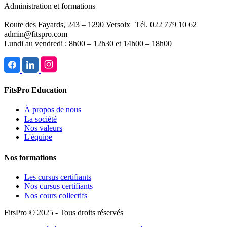
Administration et formations
Route des Fayards, 243 – 1290 Versoix Tél. 022 779 10 62
admin@fitspro.com
Lundi au vendredi : 8h00 – 12h30 et 14h00 – 18h00
FitsPro Education
À propos de nous
La société
Nos valeurs
L'équipe
Nos formations
Les cursus certifiants
Nos cursus certifiants
Nos cours collectifs
FitsPro © 2025 - Tous droits réservés