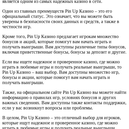
является одним из самых надежных казино в сети.
Один из главных преимуществ Pin Up Казино – это его
официальный статус. Это означает, что вы можете быть
уверены в безопасности своих данных и средств, а также в
честности игр.
Кроме того, Pin Up Казино предлагает игрокам множество
бонусов и акций, которые помогут вам начать играть и
получать выигрыши. Вам доступны различные типы бонусов,
включая приветственные бонусы, бонусы за депозит и другие.
Если вы ищете надежное и проверенное казино, где можно
играть в любимые игры и получать реальные выигрыши, то
Pin Up Казино – ваш выбор. Вам доступны множество игр,
бонусы и акции, которые помогут вам начать играть и
получать выигрыши.
Также, на официальном сайте Pin Up Казино вы можете найти
информацию о правилах игр, условиях бонусов и других
важных сведениях. Вам доступны также контакты поддержки,
если у вас возникнут вопросы или проблемы.
В целом, Pin Up Казино – это отличный выбор для игроков,
которые ищут надежное и проверенное казино, где можно
играть в любимые игры и получать реальные выигрыши.