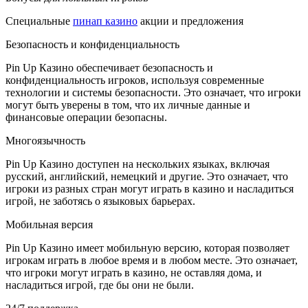
Специальные
пинап казино
акции и предложения
Безопасность и конфиденциальность
Pin Up Казино обеспечивает безопасность и
конфиденциальность игроков, используя современные
технологии и системы безопасности. Это означает, что игроки
могут быть уверены в том, что их личные данные и
финансовые операции безопасны.
Многоязычность
Pin Up Казино доступен на нескольких языках, включая
русский, английский, немецкий и другие. Это означает, что
игроки из разных стран могут играть в казино и насладиться
игрой, не заботясь о языковых барьерах.
Мобильная версия
Pin Up Казино имеет мобильную версию, которая позволяет
игрокам играть в любое время и в любом месте. Это означает,
что игроки могут играть в казино, не оставляя дома, и
насладиться игрой, где бы они не были.