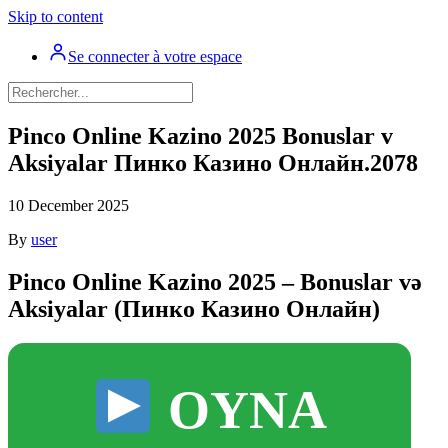
Skip to content
Se connecter à votre espace
Pinco Online Kazino 2025 Bonuslar v
Aksiyalar Пинко Казино Онлайн.2078
10 December 2025
By
user
Pinco Online Kazino 2025 – Bonuslar və
Aksiyalar (Пинко Казино Онлайн)
OYNA