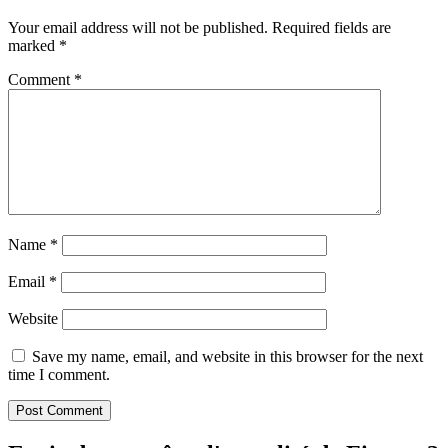
Your email address will not be published.
Required fields are
marked
*
Comment
*
Name
*
Email
*
Website
Save my name, email, and website in this browser for the next
time I comment.