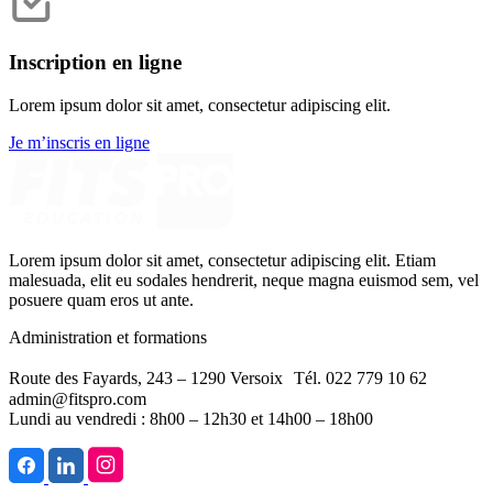
Inscription en ligne
Lorem ipsum dolor sit amet, consectetur adipiscing elit.
Je m’inscris en ligne
Lorem ipsum dolor sit amet, consectetur adipiscing elit. Etiam
malesuada, elit eu sodales hendrerit, neque magna euismod sem, vel
posuere quam eros ut ante.
Administration et formations
Route des Fayards, 243 – 1290 Versoix Tél. 022 779 10 62
admin@fitspro.com
Lundi au vendredi : 8h00 – 12h30 et 14h00 – 18h00