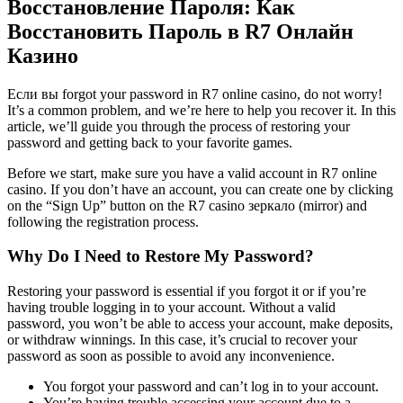
Восстановление Пароля: Как
Восстановить Пароль в R7 Онлайн
Казино
Если вы forgot your password in R7 online casino, do not worry!
It’s a common problem, and we’re here to help you recover it. In this
article, we’ll guide you through the process of restoring your
password and getting back to your favorite games.
Before we start, make sure you have a valid account in R7 online
casino. If you don’t have an account, you can create one by clicking
on the “Sign Up” button on the R7 casino зеркало (mirror) and
following the registration process.
Why Do I Need to Restore My Password?
Restoring your password is essential if you forgot it or if you’re
having trouble logging in to your account. Without a valid
password, you won’t be able to access your account, make deposits,
or withdraw winnings. In this case, it’s crucial to recover your
password as soon as possible to avoid any inconvenience.
You forgot your password and can’t log in to your account.
You’re having trouble accessing your account due to a