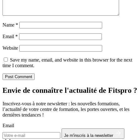
Name
*
Email
*
Website
Save my name, email, and website in this browser for the next
time I comment.
Envie de connaître l'actualité de Fitspro ?
Inscrivez-vous à notre newsletter : les nouvelles formations,
l’actualité de votre centre de formation, les portes ouvertes, et les
dernières tendances !
Email
Je m'inscris à la newsletter