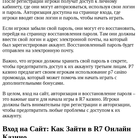
После регистрации игроки получат доступ к личному
кабинету, где они могут авторизоваться, используя свои логин
и пароль. Авторизация доступна на странице входа, где
игроки вводят свои логин и пароль, чтобы начать играть.
Если игроки забыли свой пароль, они могут его восстановить,
перейдя на страницу восстановления пароля. Там они должны
ввести свой логин и адрес электронной почты, на который
был зарегистрирован аккаунт. Восстановленный пароль будет
отправлен на электронную почту.
Важно, что игроки должны хранить свой пароль в секрете,
чтобы предотвратить доступ к их аккаунту третьим лицам. Р7
казино предлагает своим игрокам использование р7 casino
промокода, который может помочь им начать играть с
дополнительными бонусами.
В целом, вход на сайт, авторизация и восстановление пароля –
это важные шаги для начала игры в R7 казино. Игроки
должны быть внимательны при регистрации и авторизации,
чтобы предотвратить любые проблемы с доступом к их
аккаунту.
Вход на Сайт: Как Зайти в R7 Онлайн
Казино