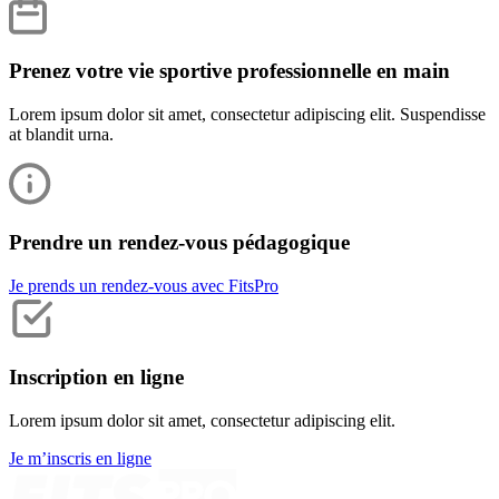
Prenez votre vie sportive professionnelle en main
Lorem ipsum dolor sit amet, consectetur adipiscing elit. Suspendisse
at blandit urna.
Prendre un rendez-vous pédagogique
Je prends un rendez-vous avec FitsPro
Inscription en ligne
Lorem ipsum dolor sit amet, consectetur adipiscing elit.
Je m’inscris en ligne