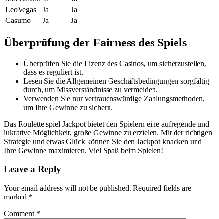
LeoVegas
Ja
Ja
Casumo
Ja
Ja
Überprüfung der Fairness des Spiels
Überprüfen Sie die Lizenz des Casinos, um sicherzustellen,
dass es reguliert ist.
Lesen Sie die Allgemeinen Geschäftsbedingungen sorgfältig
durch, um Missverständnisse zu vermeiden.
Verwenden Sie nur vertrauenswürdige Zahlungsmethoden,
um Ihre Gewinne zu sichern.
Das Roulette spiel Jackpot bietet den Spielern eine aufregende und
lukrative Möglichkeit, große Gewinne zu erzielen. Mit der richtigen
Strategie und etwas Glück können Sie den Jackpot knacken und
Ihre Gewinne maximieren. Viel Spaß beim Spielen!
Leave a Reply
Your email address will not be published.
Required fields are
marked
*
Comment
*