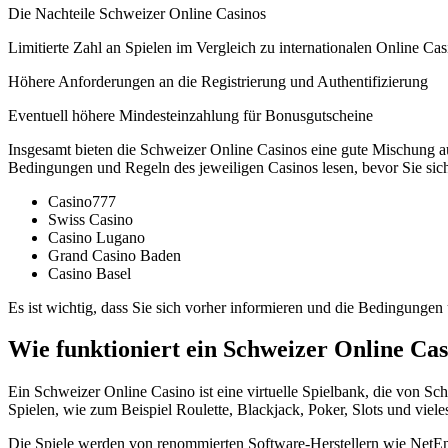
Die Nachteile Schweizer Online Casinos
Limitierte Zahl an Spielen im Vergleich zu internationalen Online Cas
Höhere Anforderungen an die Registrierung und Authentifizierung
Eventuell höhere Mindesteinzahlung für Bonusgutscheine
Insgesamt bieten die Schweizer Online Casinos eine gute Mischung aus 
Bedingungen und Regeln des jeweiligen Casinos lesen, bevor Sie sich 
Casino777
Swiss Casino
Casino Lugano
Grand Casino Baden
Casino Basel
Es ist wichtig, dass Sie sich vorher informieren und die Bedingungen 
Wie funktioniert ein Schweizer Online Ca
Ein Schweizer Online Casino ist eine virtuelle Spielbank, die von Sc
Spielen, wie zum Beispiel Roulette, Blackjack, Poker, Slots und viele
Die Spiele werden von renommierten Software-Herstellern wie NetEnt