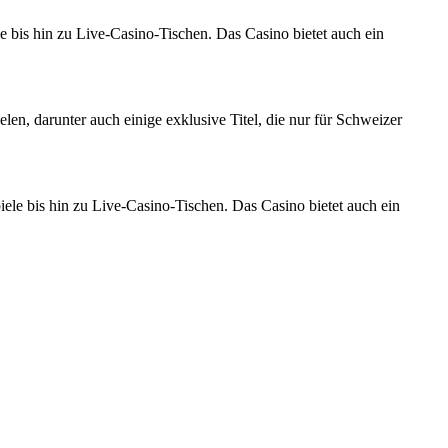
le bis hin zu Live-Casino-Tischen. Das Casino bietet auch ein
len, darunter auch einige exklusive Titel, die nur für Schweizer
piele bis hin zu Live-Casino-Tischen. Das Casino bietet auch ein