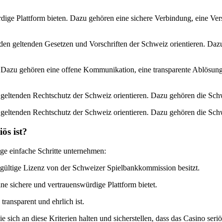
ürdige Plattform bieten. Dazu gehören eine sichere Verbindung, eine V
n den geltenden Gesetzen und Vorschriften der Schweiz orientieren. D
ein. Dazu gehören eine offene Kommunikation, eine transparente Ablös
n geltenden Rechtschutz der Schweiz orientieren. Dazu gehören die Sch
n geltenden Rechtschutz der Schweiz orientieren. Dazu gehören die Sch
ös ist?
ige einfache Schritte unternehmen:
ne gültige Lizenz von der Schweizer Spielbankkommission besitzt.
eine sichere und vertrauenswürdige Plattform bietet.
transparent und ehrlich ist.
 sich an diese Kriterien halten und sicherstellen, dass das Casino seri