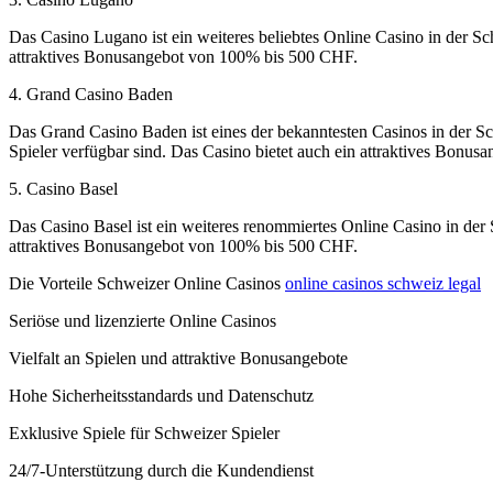
Das Casino Lugano ist ein weiteres beliebtes Online Casino in der Sch
attraktives Bonusangebot von 100% bis 500 CHF.
4. Grand Casino Baden
Das Grand Casino Baden ist eines der bekanntesten Casinos in der Schw
Spieler verfügbar sind. Das Casino bietet auch ein attraktives Bonu
5. Casino Basel
Das Casino Basel ist ein weiteres renommiertes Online Casino in der S
attraktives Bonusangebot von 100% bis 500 CHF.
Die Vorteile Schweizer Online Casinos
online casinos schweiz legal
Seriöse und lizenzierte Online Casinos
Vielfalt an Spielen und attraktive Bonusangebote
Hohe Sicherheitsstandards und Datenschutz
Exklusive Spiele für Schweizer Spieler
24/7-Unterstützung durch die Kundendienst