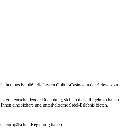
r haben uns bemüßt, die besten Online-Casinos in der Schweiz zu
weiz von entscheidender Bedeutung, sich an diese Regeln zu halten
Ihnen eine sichere und unterhaltsame Spiel-Erlebnis bieten.
eren europäischen Regierung haben.