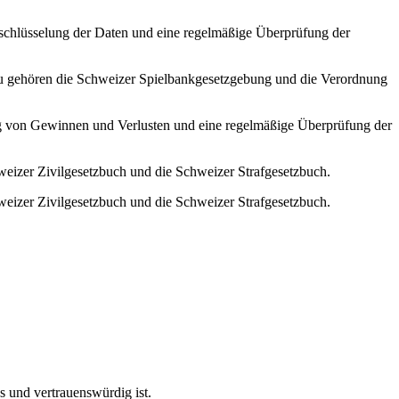
erschlüsselung der Daten und eine regelmäßige Überprüfung der
azu gehören die Schweizer Spielbankgesetzgebung und die Verordnung
ung von Gewinnen und Verlusten und eine regelmäßige Überprüfung der
weizer Zivilgesetzbuch und die Schweizer Strafgesetzbuch.
weizer Zivilgesetzbuch und die Schweizer Strafgesetzbuch.
ös und vertrauenswürdig ist.