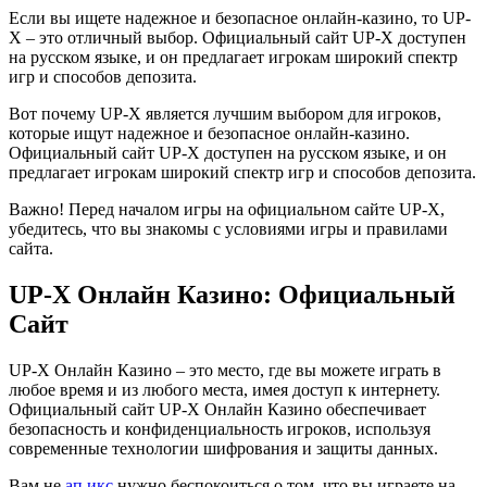
Если вы ищете надежное и безопасное онлайн-казино, то UP-
X – это отличный выбор. Официальный сайт UP-X доступен
на русском языке, и он предлагает игрокам широкий спектр
игр и способов депозита.
Вот почему UP-X является лучшим выбором для игроков,
которые ищут надежное и безопасное онлайн-казино.
Официальный сайт UP-X доступен на русском языке, и он
предлагает игрокам широкий спектр игр и способов депозита.
Важно! Перед началом игры на официальном сайте UP-X,
убедитесь, что вы знакомы с условиями игры и правилами
сайта.
UP-X Онлайн Казино: Официальный
Сайт
UP-X Онлайн Казино – это место, где вы можете играть в
любое время и из любого места, имея доступ к интернету.
Официальный сайт UP-X Онлайн Казино обеспечивает
безопасность и конфиденциальность игроков, используя
современные технологии шифрования и защиты данных.
Вам не
ап икс
нужно беспокоиться о том, что вы играете на