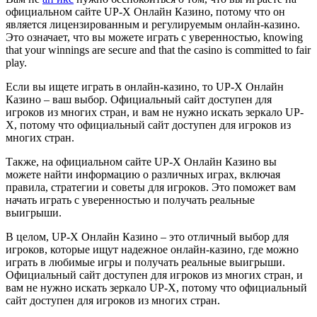
официальном сайте UP-X Онлайн Казино, потому что он
является лицензированным и регулируемым онлайн-казино.
Это означает, что вы можете играть с уверенностью, knowing
that your winnings are secure and that the casino is committed to fair
play.
Если вы ищете играть в онлайн-казино, то UP-X Онлайн
Казино – ваш выбор. Официальный сайт доступен для
игроков из многих стран, и вам не нужно искать зеркало UP-
X, потому что официальный сайт доступен для игроков из
многих стран.
Также, на официальном сайте UP-X Онлайн Казино вы
можете найти информацию о различных играх, включая
правила, стратегии и советы для игроков. Это поможет вам
начать играть с уверенностью и получать реальные
выигрыши.
В целом, UP-X Онлайн Казино – это отличный выбор для
игроков, которые ищут надежное онлайн-казино, где можно
играть в любимые игры и получать реальные выигрыши.
Официальный сайт доступен для игроков из многих стран, и
вам не нужно искать зеркало UP-X, потому что официальный
сайт доступен для игроков из многих стран.