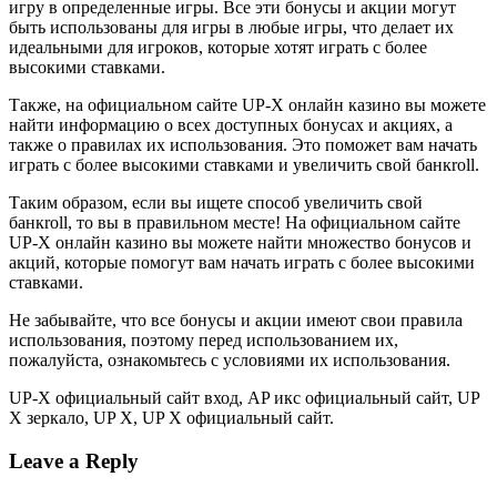
игру в определенные игры. Все эти бонусы и акции могут
быть использованы для игры в любые игры, что делает их
идеальными для игроков, которые хотят играть с более
высокими ставками.
Также, на официальном сайте UP-X онлайн казино вы можете
найти информацию о всех доступных бонусах и акциях, а
также о правилах их использования. Это поможет вам начать
играть с более высокими ставками и увеличить свой банкroll.
Таким образом, если вы ищете способ увеличить свой
банкroll, то вы в правильном месте! На официальном сайте
UP-X онлайн казино вы можете найти множество бонусов и
акций, которые помогут вам начать играть с более высокими
ставками.
Не забывайте, что все бонусы и акции имеют свои правила
использования, поэтому перед использованием их,
пожалуйста, ознакомьтесь с условиями их использования.
UP-X официальный сайт вход, AP икс официальный сайт, UP
X зеркало, UP X, UP X официальный сайт.
Leave a Reply