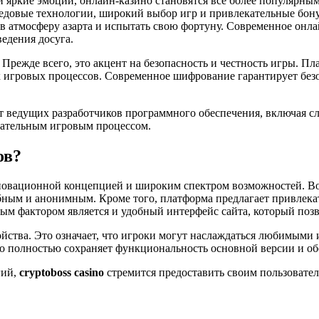
 и яркие эмоции, онлайн-казино становятся все более популярн
едовые технологии, широкий выбор игр и привлекательные бону
в атмосферу азарта и испытать свою фортуну. Современное онла
ведения досуга.
Прежде всего, это акцент на безопасность и честность игры. 
х игровых процессов. Современное шифрование гарантирует без
 ведущих разработчиков программного обеспечения, включая сл
екательным игровым процессом.
ов?
нновационной концепцией и широким спектром возможностей. В
обным и анонимным. Кроме того, платформа предлагает привлек
м фактором является и удобный интерфейс сайта, который позв
ства. Это означает, что игроки могут наслаждаться любимыми и
но полностью сохраняет функциональность основной версии и о
гий,
cryptoboss casino
стремится предоставить своим пользовате