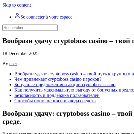
Skip to content
Se connecter à votre espace
Вообрази удачу cryptoboss casino – тв
18 December 2025
By
user
Вообрази удачу: cryptoboss casino – твой путь к крупны
Чем привлекает cryptoboss casino игроков?
Бонусные предложения и акции cryptoboss casino
Как получить максимальную выгоду от бонусных предл
Безопасность и поддержка пользователей
Способы пополнения и вывода средств
Вообрази удачу: cryptoboss casino – т
среде.