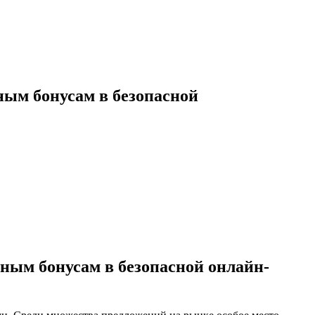
ным бонусам в безопасной
тным бонусам в безопасной онлайн-