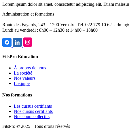
Lorem ipsum dolor sit amet, consectetur adipiscing elit. Etiam malesu
Administration et formations
Route des Fayards, 243 – 1290 Versoix Tél. 022 779 10 62 admin@
Lundi au vendredi : 8h00 – 12h30 et 14h00 – 18h00
FitsPro Education
À propos de nous
La société
Nos valeurs
L'équipe
Nos formations
Les cursus certifiants
Nos cursus certifiants
Nos cours collectifs
FitsPro © 2025 - Tous droits réservés