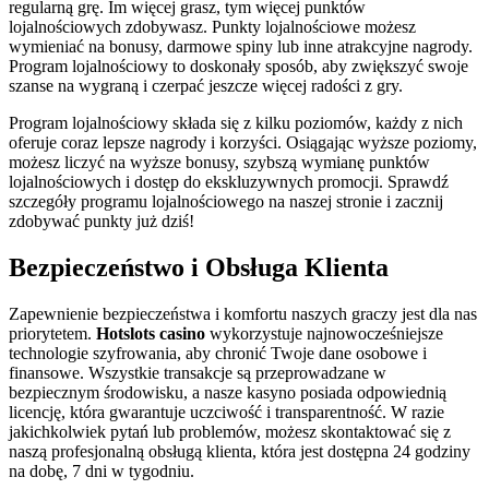
regularną grę. Im więcej grasz, tym więcej punktów
lojalnościowych zdobywasz. Punkty lojalnościowe możesz
wymieniać na bonusy, darmowe spiny lub inne atrakcyjne nagrody.
Program lojalnościowy to doskonały sposób, aby zwiększyć swoje
szanse na wygraną i czerpać jeszcze więcej radości z gry.
Program lojalnościowy składa się z kilku poziomów, każdy z nich
oferuje coraz lepsze nagrody i korzyści. Osiągając wyższe poziomy,
możesz liczyć na wyższe bonusy, szybszą wymianę punktów
lojalnościowych i dostęp do ekskluzywnych promocji. Sprawdź
szczegóły programu lojalnościowego na naszej stronie i zacznij
zdobywać punkty już dziś!
Bezpieczeństwo i Obsługa Klienta
Zapewnienie bezpieczeństwa i komfortu naszych graczy jest dla nas
priorytetem.
Hotslots casino
wykorzystuje najnowocześniejsze
technologie szyfrowania, aby chronić Twoje dane osobowe i
finansowe. Wszystkie transakcje są przeprowadzane w
bezpiecznym środowisku, a nasze kasyno posiada odpowiednią
licencję, która gwarantuje uczciwość i transparentność. W razie
jakichkolwiek pytań lub problemów, możesz skontaktować się z
naszą profesjonalną obsługą klienta, która jest dostępna 24 godziny
na dobę, 7 dni w tygodniu.