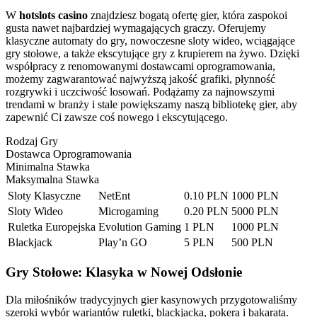
W
hotslots casino
znajdziesz bogatą ofertę gier, która zaspokoi
gusta nawet najbardziej wymagających graczy. Oferujemy
klasyczne automaty do gry, nowoczesne sloty wideo, wciągające
gry stołowe, a także ekscytujące gry z krupierem na żywo. Dzięki
współpracy z renomowanymi dostawcami oprogramowania,
możemy zagwarantować najwyższą jakość grafiki, płynność
rozgrywki i uczciwość losowań. Podążamy za najnowszymi
trendami w branży i stale powiększamy naszą bibliotekę gier, aby
zapewnić Ci zawsze coś nowego i ekscytującego.
Rodzaj Gry
Dostawca Oprogramowania
Minimalna Stawka
Maksymalna Stawka
Sloty Klasyczne
NetEnt
0.10 PLN
1000 PLN
Sloty Wideo
Microgaming
0.20 PLN
5000 PLN
Ruletka Europejska
Evolution Gaming
1 PLN
1000 PLN
Blackjack
Play’n GO
5 PLN
500 PLN
Gry Stołowe: Klasyka w Nowej Odsłonie
Dla miłośników tradycyjnych gier kasynowych przygotowaliśmy
szeroki wybór wariantów ruletki, blackjacka, pokera i bakarata.