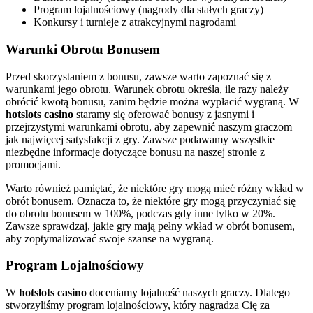
Program lojalnościowy (nagrody dla stałych graczy)
Konkursy i turnieje z atrakcyjnymi nagrodami
Warunki Obrotu Bonusem
Przed skorzystaniem z bonusu, zawsze warto zapoznać się z
warunkami jego obrotu. Warunek obrotu określa, ile razy należy
obrócić kwotą bonusu, zanim będzie można wypłacić wygraną. W
hotslots casino
staramy się oferować bonusy z jasnymi i
przejrzystymi warunkami obrotu, aby zapewnić naszym graczom
jak najwięcej satysfakcji z gry. Zawsze podawamy wszystkie
niezbędne informacje dotyczące bonusu na naszej stronie z
promocjami.
Warto również pamiętać, że niektóre gry mogą mieć różny wkład w
obrót bonusem. Oznacza to, że niektóre gry mogą przyczyniać się
do obrotu bonusem w 100%, podczas gdy inne tylko w 20%.
Zawsze sprawdzaj, jakie gry mają pełny wkład w obrót bonusem,
aby zoptymalizować swoje szanse na wygraną.
Program Lojalnościowy
W
hotslots casino
doceniamy lojalność naszych graczy. Dlatego
stworzyliśmy program lojalnościowy, który nagradza Cię za