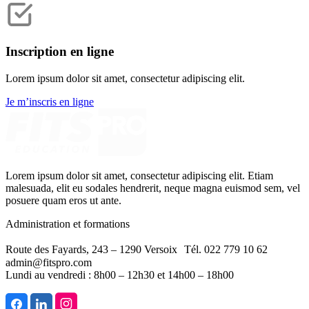
Inscription en ligne
Lorem ipsum dolor sit amet, consectetur adipiscing elit.
Je m’inscris en ligne
Lorem ipsum dolor sit amet, consectetur adipiscing elit. Etiam
malesuada, elit eu sodales hendrerit, neque magna euismod sem, vel
posuere quam eros ut ante.
Administration et formations
Route des Fayards, 243 – 1290 Versoix Tél. 022 779 10 62
admin@fitspro.com
Lundi au vendredi : 8h00 – 12h30 et 14h00 – 18h00